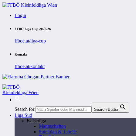
Login
FFBÖ Liga Cup 2025/26
ffboe.at/liga-cup
Kontakt
ffboe.at/kontakt
Search for:
Search Button
Liga Süd
Kaiserliga
Mannschaften
Spielplan & Tabelle