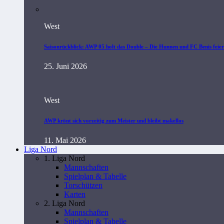
West
Saisonrückblick: AWP 05 holt das Double – Die Hunnen und FC Benis feiern
25. Juni 2026
West
AWP krönt sich vorzeitig zum Meister und bleibt makellos
11. Mai 2026
Liga Nord
1. Liga Nord
Mannschaften
Spielplan & Tabelle
Torschützen
Karten
2. Liga Nord
Mannschaften
Spielplan & Tabelle