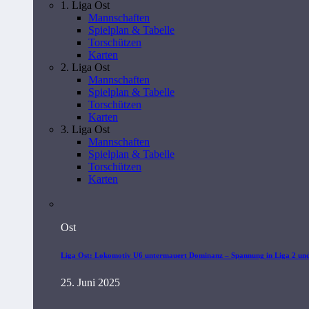
1. Liga Ost
Mannschaften
Spielplan & Tabelle
Torschützen
Karten
2. Liga Ost
Mannschaften
Spielplan & Tabelle
Torschützen
Karten
3. Liga Ost
Mannschaften
Spielplan & Tabelle
Torschützen
Karten
Ost
Liga Ost: Lokomotiv U6 untermauert Dominanz – Spannung in Liga 2 un
25. Juni 2025