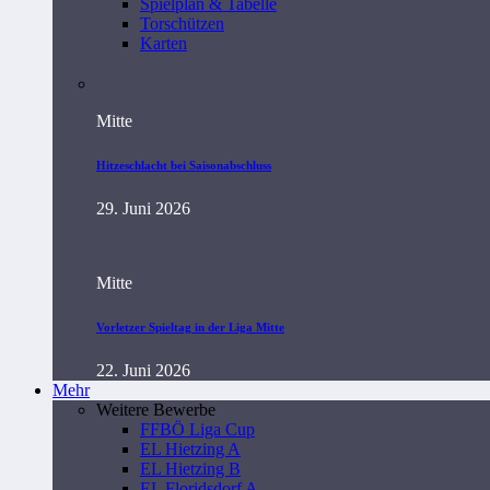
Spielplan & Tabelle
Torschützen
Karten
Mitte
Hitzeschlacht bei Saisonabschluss
29. Juni 2026
Mitte
Vorletzer Spieltag in der Liga Mitte
22. Juni 2026
Mehr
Weitere Bewerbe
FFBÖ Liga Cup
EL Hietzing A
EL Hietzing B
EL Floridsdorf A