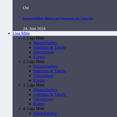
Ost
Saisonrückblick: Meister und Vizemeister der Ligen Ost
24. Juni 2024
Liga Mitte
1. Liga Mitte
Mannschaften
Spielplan & Tabelle
Torschützen
Karten
2. Liga Mitte
Mannschaften
Spielplan & Tabelle
Torschützen
Karten
3. Liga Mitte
Mannschaften
Spielplan & Tabelle
Torschützen
Karten
4. Liga Mitte
Mannschaften