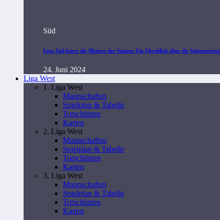
Süd
Liga Süd feiert die Meister der Saison: Ein Überblick über die Spitzenreite
24. Juni 2024
Liga West
1. Liga West
Mannschaften
Spielplan & Tabelle
Torschützen
Karten
2. Liga West
Mannschaften
Spielplan & Tabelle
Torschützen
Karten
3. Liga West
Mannschaften
Spielplan & Tabelle
Torschützen
Karten