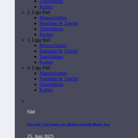
Torschützen
Karten
2. Liga Süd
Mannschaften
Spielplan & Tabelle
Torschützen
Karten
3. Liga Süd
Mannschaften
Spielplan & Tabelle
Torschützen
Karten
4. Liga Süd
Mannschaften
Spielplan & Tabelle
Torschützen
Karten
Süd
Liga Süd: Vier Ligen, vier Meister und jede Menge Tore
25. Juni 2025