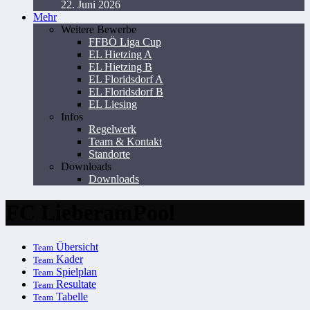
22. Juni 2026
Mehr
Weitere Bewerbe
FFBÖ Liga Cup
EL Hietzing A
EL Hietzing B
EL Floridsdorf A
EL Floridsdorf B
EL Liesing
Infos
Regelwerk
Team & Kontakt
Standorte
Downloads
Downloads
FC LieberamPool
Übersicht
Team
Kader
Team
Spielplan
Team
Resultate
Team
Tabelle
Team