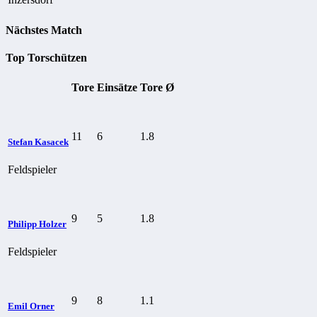
Nächstes Match
Top Torschützen
Tore
Einsätze
Tore Ø
11
6
1.8
Stefan Kasacek
Feldspieler
9
5
1.8
Philipp Holzer
Feldspieler
9
8
1.1
Emil Orner