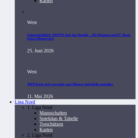
Karten
West
Saisonrückblick: AWP 05 holt das Double – Die Hunnen und FC Benis
feiern Meistertitel
25. Juni 2026
West
AWP krönt sich vorzeitig zum Meister und bleibt makellos
11. Mai 2026
Liga Nord
1. Liga Nord
Mannschaften
Spielplan & Tabelle
Torschützen
Karten
2. Liga Nord