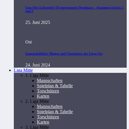
Liga Ost: Lokomotiv U6 untermauert Dominanz – Spannung in Liga 2
und 3
25. Juni 2025
Ost
Saisonrückblick: Meister und Vizemeister der Ligen Ost
24. Juni 2024
Liga Mitte
1. Liga Mitte
Mannschaften
Spielplan & Tabelle
Torschützen
Karten
2. Liga Mitte
Mannschaften
Spielplan & Tabelle
Torschützen
Karten
3. Liga Mitte