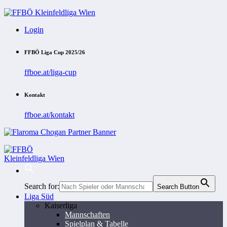
Login
FFBÖ Liga Cup 2025/26
ffboe.at/liga-cup
Kontakt
ffboe.at/kontakt
Search for:
Search Button
Liga Süd
Kaiserliga
Mannschaften
Spielplan & Tabelle