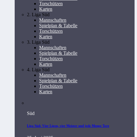
Torschützen
Karten
2. Liga Süd
Mannschaften
Spielplan & Tabelle
Torschützen
Karten
3. Liga Süd
Mannschaften
Spielplan & Tabelle
Torschützen
Karten
4. Liga Süd
Mannschaften
Spielplan & Tabelle
Torschützen
Karten
Süd
Liga Süd: Vier Ligen, vier Meister und jede Menge Tore