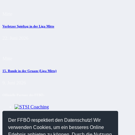
Mitte
Vorletzer Spieltag in der Liga Mitte
22. Juni 2026
Mitte
15. Runde in der Gruam (Liga Mitte)
9. Juni 2026
Offizielle Partner des FFBÖ:
Der FFBÖ respektiert den Datenschutz! Wir
verwenden Cookies, um ein besseres Online
Erlebnis anbieten zu können. Durch die Nutzung