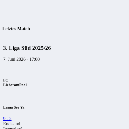
Letztes Match
3. Liga Süd 2025/26
7. Juni 2026 - 17:00
FC
LieberamPool
Lama See Ya
9
-
2
Endstand
Inzersdorf