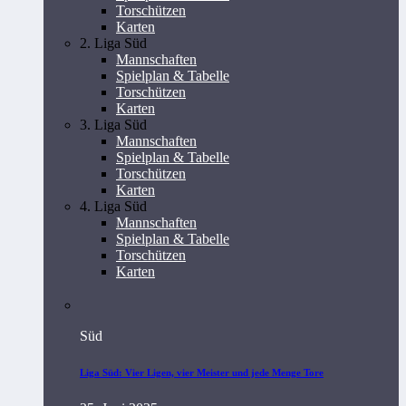
Torschützen
Karten
2. Liga Süd
Mannschaften
Spielplan & Tabelle
Torschützen
Karten
3. Liga Süd
Mannschaften
Spielplan & Tabelle
Torschützen
Karten
4. Liga Süd
Mannschaften
Spielplan & Tabelle
Torschützen
Karten
Süd
Liga Süd: Vier Ligen, vier Meister und jede Menge Tore