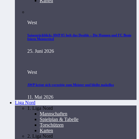
Karten
West
Saisonrückblick: AWP 05 holt das Double – Die Hunnen und FC Benis
feiern Meistertitel
25. Juni 2026
West
AWP krönt sich vorzeitig zum Meister und bleibt makellos
11. Mai 2026
Liga Nord
1. Liga Nord
Mannschaften
Spielplan & Tabelle
Torschützen
Karten
2. Liga Nord