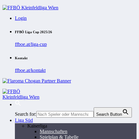
Login
FFBÖ Liga Cup 2025/26
ffboe.at/liga-cup
Kontakt
ffboe.at/kontakt
Search for:
Search Button
Liga Süd
Kaiserliga
Mannschaften
Spielplan & Tabelle