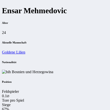
Ensar Mehmedovic
Alter
24
Aktuelle Mannschaft
Goldene Lilien
Nationalität
Bosnien und Herzegowina
Position
Feldspieler
0.1
Ø
Tore pro Spiel
Siege
67%