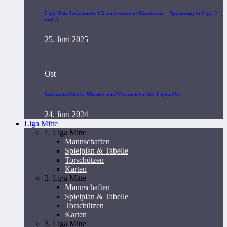
Liga Ost: Lokomotiv U6 untermauert Dominanz – Spannung in Liga 2
und 3
25. Juni 2025
Ost
Saisonrückblick: Meister und Vizemeister der Ligen Ost
24. Juni 2024
Liga Mitte
1. Liga Mitte
Mannschaften
Spielplan & Tabelle
Torschützen
Karten
2. Liga Mitte
Mannschaften
Spielplan & Tabelle
Torschützen
Karten
3. Liga Mitte