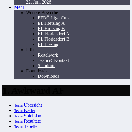
22. Juni 2026
Mehr
Weitere Bewerbe
FFBÖ Liga Cup
EL Hietzing A
EL Hietzing B
EL Floridsdorf A
EL Floridsdorf B
EL Liesing
Infos
Regelwerk
Team & Kontakt
Standorte
Downloads
Downloads
1. Awkward AF
Übersicht
Team
Kader
Team
Spielplan
Team
Resultate
Team
Tabelle
Team