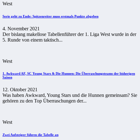
West
Serie geht zu Ende: Spitzenreiter muss erstmals Punkte abgeben
4. November 2021
Der bislang makellose Tabellenführer der 1. Liga West wurde in der
5. Runde von einem taktisch...
West
1. Awkward AF, SC Young Stars & Die Hunnen: Die Überraschungsteams der bisherigen
Saison
12. Oktober 2021
Was haben Awkward, Young Stars und die Hunnen gemeinsam? Sie
gehören zu den Top Überraschungen der...
West
Zwei Aufsteiger führen die Tabelle an