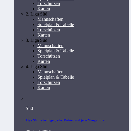
Torschützen
Karten
2. Liga Süd
Mannschaften
Spielplan & Tabelle
Torschützen
Karten
3. Liga Süd
Mannschaften
Spielplan & Tabelle
Torschützen
Karten
4. Liga Süd
Mannschaften
Spielplan & Tabelle
Torschützen
Karten
Süd
Liga Süd: Vier Ligen, vier Meister und jede Menge Tore