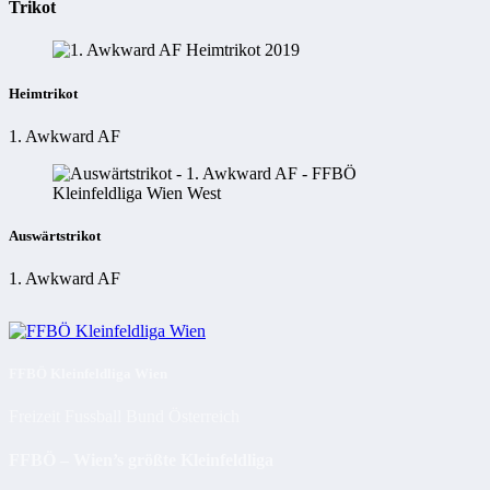
Trikot
Heimtrikot
1. Awkward AF
Auswärtstrikot
1. Awkward AF
FFBÖ Kleinfeldliga Wien
Freizeit Fussball Bund Österreich
FFBÖ – Wien’s größte Kleinfeldliga