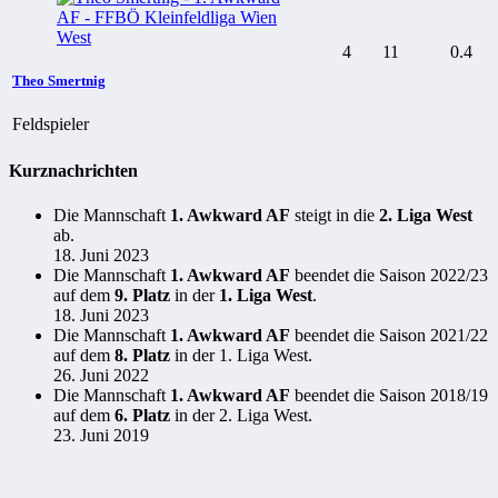
4
11
0.4
Theo Smertnig
Feldspieler
Kurznachrichten
Die Mannschaft
1. Awkward AF
steigt
in die
2. Liga West
ab.
18. Juni 2023
Die Mannschaft
1. Awkward AF
beendet die Saison 2022/23
auf dem
9. Platz
in der
1. Liga West
.
18. Juni 2023
Die Mannschaft
1. Awkward AF
beendet die Saison 2021/22
auf dem
8. Platz
in der 1. Liga West.
26. Juni 2022
Die Mannschaft
1. Awkward AF
beendet die Saison 2018/19
auf dem
6. Platz
in der 2. Liga West.
23. Juni 2019