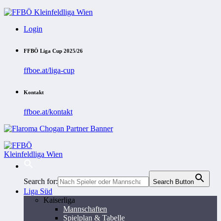
Login
FFBÖ Liga Cup 2025/26
ffboe.at/liga-cup
Kontakt
ffboe.at/kontakt
Search for:
Search Button
Liga Süd
Kaiserliga
Mannschaften
Spielplan & Tabelle