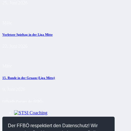
25. Juni 2026
Mitte
Vorletzer Spieltag in der Liga Mitte
22. Juni 2026
Mitte
15. Runde in der Gruam (Liga Mitte)
9. Juni 2026
Offizielle Partner des FFBÖ:
Der FFBÖ respektiert den Datenschutz! Wir