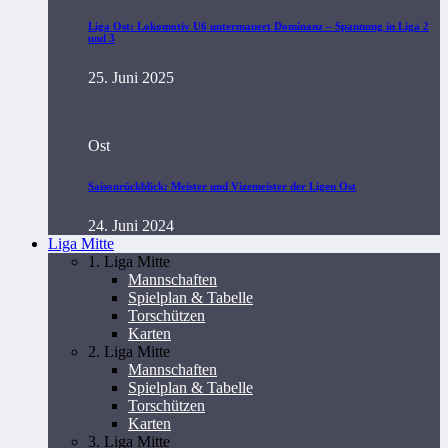
Liga Ost: Lokomotiv U6 untermauert Dominanz – Spannung in Liga 2
und 3
25. Juni 2025
Ost
Saisonrückblick: Meister und Vizemeister der Ligen Ost
24. Juni 2024
Liga Mitte
1. Liga Mitte
Mannschaften
Spielplan & Tabelle
Torschützen
Karten
2. Liga Mitte
Mannschaften
Spielplan & Tabelle
Torschützen
Karten
3. Liga Mitte