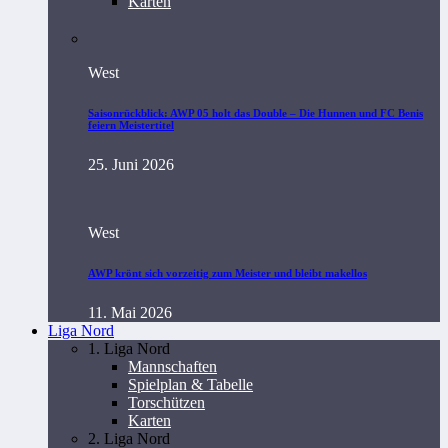
Karten
West
Saisonrückblick: AWP 05 holt das Double – Die Hunnen und FC Benis
feiern Meistertitel
25. Juni 2026
West
AWP krönt sich vorzeitig zum Meister und bleibt makellos
11. Mai 2026
Liga Nord
1. Liga Nord
Mannschaften
Spielplan & Tabelle
Torschützen
Karten
2. Liga Nord